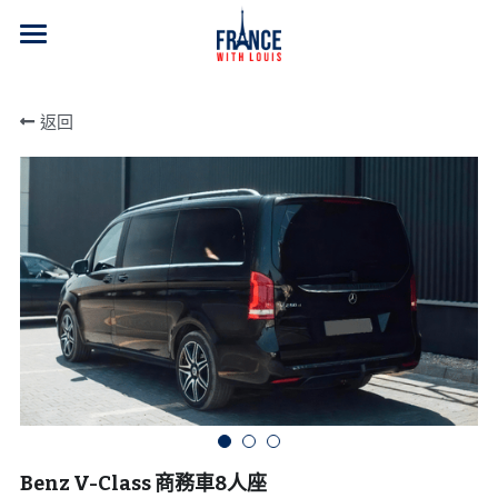
首頁
返回
服務說明＆車型介紹
常見問題Q&A
官方中文Instagram
官方Line
旅遊資訊
搜索
聯繫我們
Benz V-Class 商務車8人座